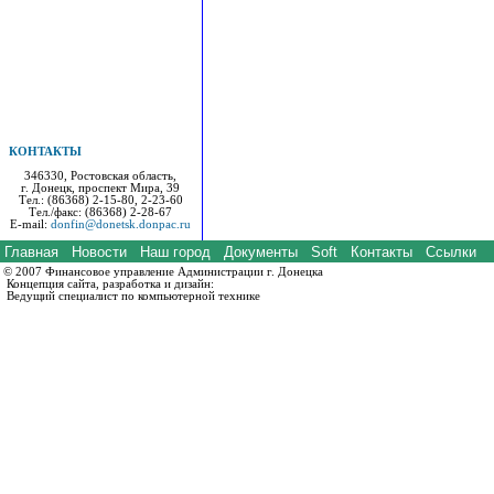
КОНТАКТЫ
346330, Ростовская область,
г. Донецк, проспект Мира, 39
Тел.: (86368) 2-15-80, 2-23-60
Тел./факс: (86368) 2-28-67
E-mail:
donfin@donetsk.donpac.ru
Главная
Новости
Наш город
Документы
Soft
Контакты
Ссылки
© 2007 Финансовое управление Администрации г. Донецка
Концепция сайта, разработка и дизайн:
Ведущий специалист по компьютерной технике